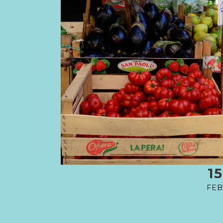
15
FEB