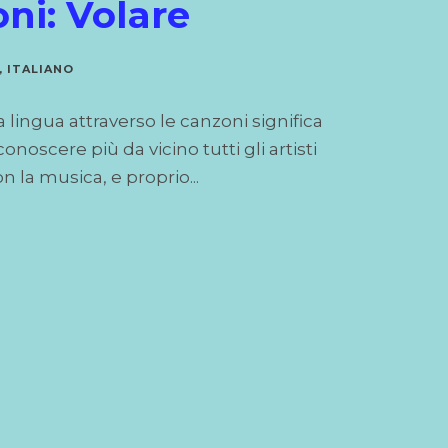
oni: Volare
,
ITALIANO
a lingua attraverso le canzoni significa
noscere più da vicino tutti gli artisti
n la musica, e proprio...