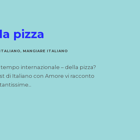
la pizza
ITALIANO
,
MANGIARE ITALIANO
so tempo internazionale – della pizza?
t di Italiano con Amore vi racconto
 tantissime...