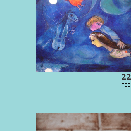
2
FEB