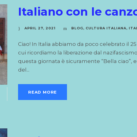
Italiano con le canzo
APRIL 27, 2021
BLOG
,
CULTURA ITALIANA
,
ITA
Ciao! In Italia abbiamo da poco celebrato il 2
cui ricordiamo la liberazione dal nazifascis
questa giornata è sicuramente “Bella ciao”, e 
del...
7
READ MORE
R