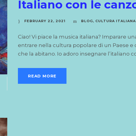
Italiano con le canz
FEBRUARY 22, 2021
BLOG
,
CULTURA ITALIANA
Ciao! Vi piace la musica italiana? Imparare un
entrare nella cultura popolare di un Paese e co
che la abitano. Io adoro insegnare l’italiano co
READ MORE
2