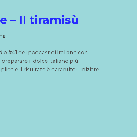
e – Il tiramisù
TTE
dio #41 del podcast di Italiano con
preparare il dolce italiano più
ce e il risultato è garantito! Iniziate