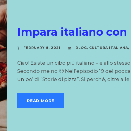
Impara italiano con 
FEBRUARY 8, 2021
BLOG
,
CULTURA ITALIANA
,
Ciao! Esiste un cibo più italiano – e allo stes
Secondo me no 🙂 Nell’episodio 19 del podcas
un po’ di “Storie di pizza”. Sì perché, oltre alle
READ MORE