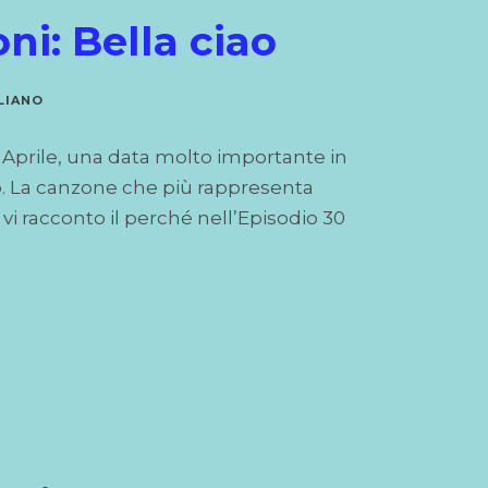
ni: Bella ciao
LIANO
5 Aprile, una data molto importante in
mo. La canzone che più rappresenta
vi racconto il perché nell’Episodio 30