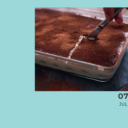
0
JUL