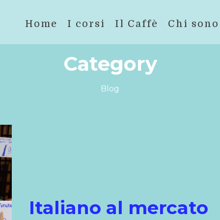
Home
I corsi
Il Caffè
Chi sono
Category
Blog
Italiano al mercato