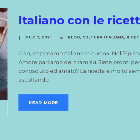
Italiano con le ricett
JULY 7, 2021
BLOG
,
CULTURA ITALIANA
,
RICE
Ciao, Impariamo italiano in cucina! Nell’Episo
Amore parliamo del tiramisù. Siete pronti per 
conosciuto ed amato? La ricetta è molto sempli
ascoltando...
7
READ MORE