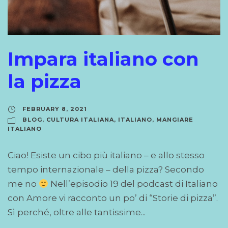
Impara italiano con
la pizza
FEBRUARY 8, 2021
BLOG
,
CULTURA ITALIANA
,
ITALIANO
,
MANGIARE
ITALIANO
Ciao! Esiste un cibo più italiano – e allo stesso
tempo internazionale – della pizza? Secondo
me no
Nell’episodio 19 del podcast di Italiano
con Amore vi racconto un po’ di “Storie di pizza”.
Sì perché, oltre alle tantissime...