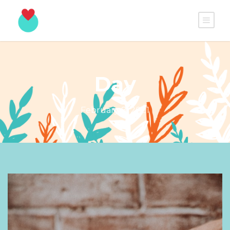
Day
February 8, 2021