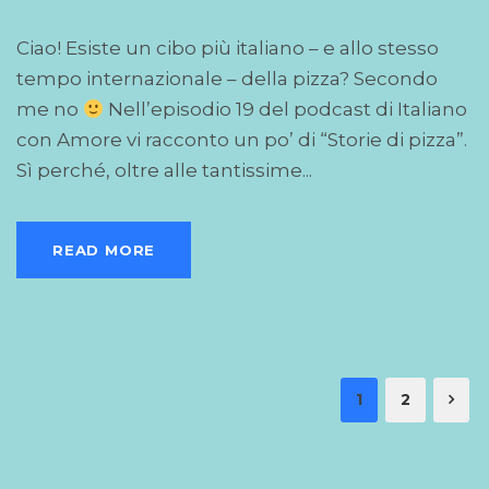
Ciao! Esiste un cibo più italiano – e allo stesso
tempo internazionale – della pizza? Secondo
me no
Nell’episodio 19 del podcast di Italiano
con Amore vi racconto un po’ di “Storie di pizza”.
Sì perché, oltre alle tantissime...
READ MORE
1
2