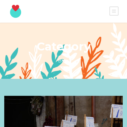
Category
Blog