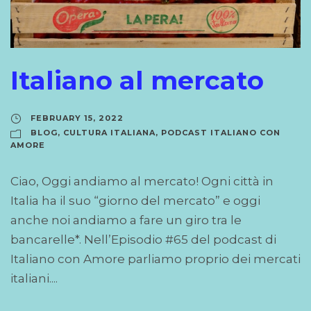
Italiano al mercato
FEBRUARY 15, 2022
BLOG
,
CULTURA ITALIANA
,
PODCAST ITALIANO CON
AMORE
Ciao, Oggi andiamo al mercato! Ogni città in
Italia ha il suo “giorno del mercato” e oggi
anche noi andiamo a fare un giro tra le
bancarelle*. Nell’Episodio #65 del podcast di
Italiano con Amore parliamo proprio dei mercati
italiani....