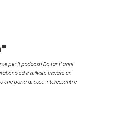
o"
ie per il podcast! Da tanti anni
taliano ed è difficile trovare un
o che parla di cose interessanti e