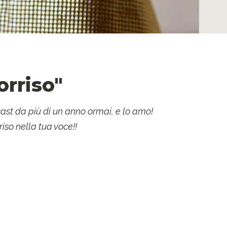
orriso"
cast da più di un anno ormai, e lo amo!
riso nella tua voce!!