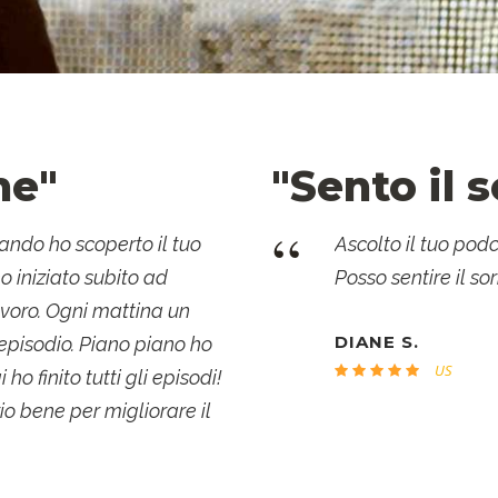
ne"
"Sento il s
“
ando ho scoperto il tuo
Ascolto il tuo pod
ho iniziato subito ad
Posso sentire il sor
voro. Ogni mattina un
DIANE S.
episodio. Piano piano ho
US
ho finito tutti gli episodi!
io bene per migliorare il