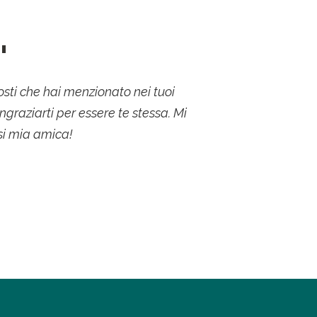
"
 posti che hai menzionato nei tuoi
ngraziarti per essere te stessa. Mi
si mia amica!