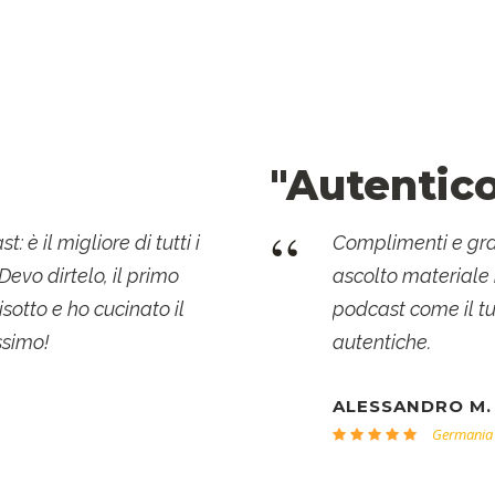
"Autentic
“
: è il migliore di tutti i
Complimenti e graz
evo dirtelo, il primo
ascolto materiale i
isotto e ho cucinato il
podcast come il tu
ssimo!
autentiche.
ALESSANDRO M.
Germania