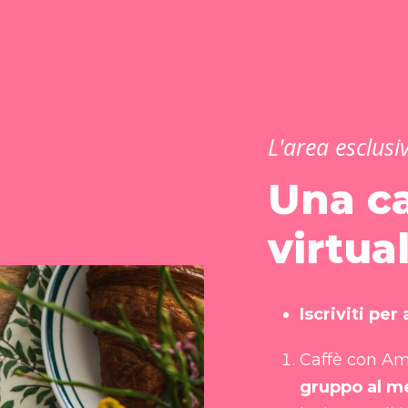
L'area esclusi
Una ca
virtua
Iscriviti per
Caffè con Am
gruppo al m