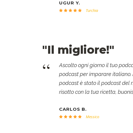
UGUR Y.
Turchia
"Il migliore!"
“
Ascolto ogni giorno il tuo podcast
podcast per imparare italiano. D
podcast è stato il podcast del r
risotto con la tua ricetta, buoni
CARLOS B.
Messico