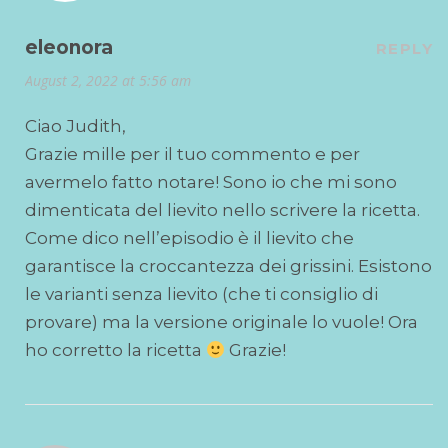
eleonora
REPLY
August 2, 2022 at 5:56 am
Ciao Judith,
Grazie mille per il tuo commento e per
avermelo fatto notare! Sono io che mi sono
dimenticata del lievito nello scrivere la ricetta.
Come dico nell’episodio è il lievito che
garantisce la croccantezza dei grissini. Esistono
le varianti senza lievito (che ti consiglio di
provare) ma la versione originale lo vuole! Ora
ho corretto la ricetta
Grazie!