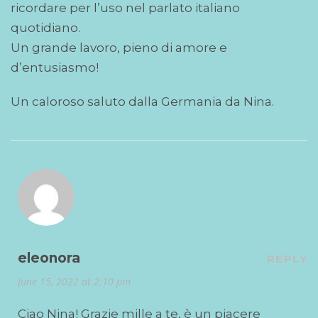
ricordare per l’uso nel parlato italiano
quotidiano.
Un grande lavoro, pieno di amore e
d’entusiasmo!
Un caloroso saluto dalla Germania da Nina.
eleonora
REPLY
June 15, 2022 at 2:10 pm
Ciao Nina! Grazie mille a te, è un piacere