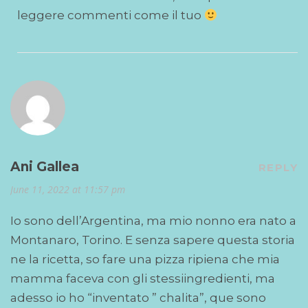
leggere commenti come il tuo
Ani Gallea
REPLY
June 11, 2022 at 11:57 pm
Io sono dell’Argentina, ma mio nonno era nato a
Montanaro, Torino. E senza sapere questa storia
ne la ricetta, so fare una pizza ripiena che mia
mamma faceva con gli stessiingredienti, ma
adesso io ho “inventato ” chalita”, que sono