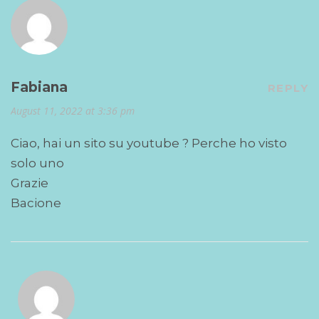
Fabiana
REPLY
August 11, 2022 at 3:36 pm
Ciao, hai un sito su youtube ? Perche ho visto
solo uno
Grazie
Bacione