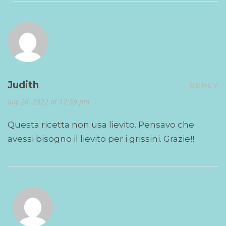
Judith
REPLY
July 26, 2022 at 12:59 pm
Questa ricetta non usa lievito. Pensavo che
avessi bisogno il lievito per i grissini. Grazie!!