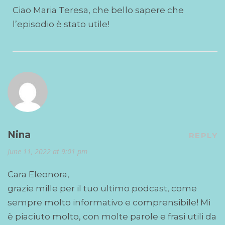
Ciao Maria Teresa, che bello sapere che
l’episodio è stato utile!
Nina
REPLY
June 11, 2022 at 9:01 pm
Cara Eleonora,
grazie mille per il tuo ultimo podcast, come
sempre molto informativo e comprensibile! Mi
è piaciuto molto, con molte parole e frasi utili da