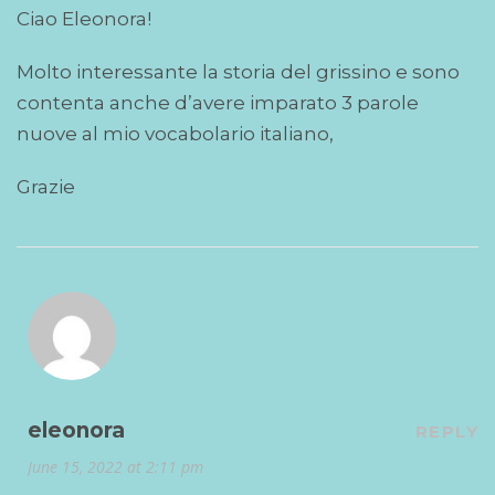
Ciao Eleonora!
Molto interessante la storia del grissino e sono
contenta anche d’avere imparato 3 parole
nuove al mio vocabolario italiano,
Grazie
eleonora
REPLY
June 15, 2022 at 2:11 pm