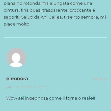
piana no rotonda ma alungata come una
cintura, fina quasi trasparente, croccante e
saporiti. Saluti da Ani Gallea, ti sento sempre, mi
piace molto.
eleonora
REPLY
June 15, 2022 at 2:10 pm
Wow sei ingegnosa come il fornaio reale!!