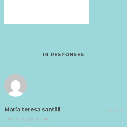
10 RESPONSES
Maria teresa santilli
REPLY
June 11, 2022 at 3:38 pm