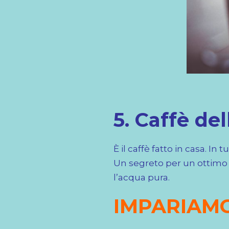
5. Caffè de
È il caffè fatto in casa. I
Un segreto per un ottimo 
l’acqua pura.
IMPARIAMO