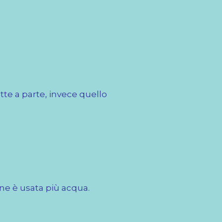
atte a parte, invece quello
one è usata più acqua.