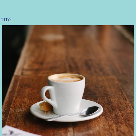
atte.