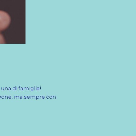
 una di famiglia!
sapone, ma sempre con