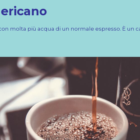
mericano
 con molta più acqua di un normale espresso. È un 