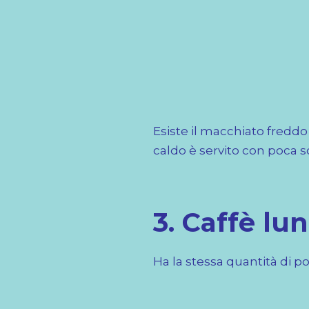
Esiste il macchiato freddo 
caldo è servito con poca s
3. Caffè lu
Ha la stessa quantità di p