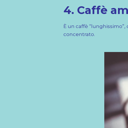
4. Caffè a
È un caffè “lunghissimo”,
concentrato.