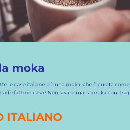
lla moka
n tutte le case italiane c’è una moka, che è curata come
caffè fatto in casa? Non lavare mai la moka con il 
 ITALIANO