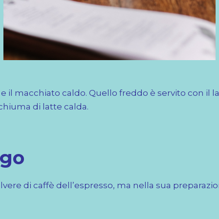
e il macchiato caldo. Quello freddo è servito con il l
chiuma di latte calda.
ngo
olvere di caffè dell’espresso, ma nella sua preparazi