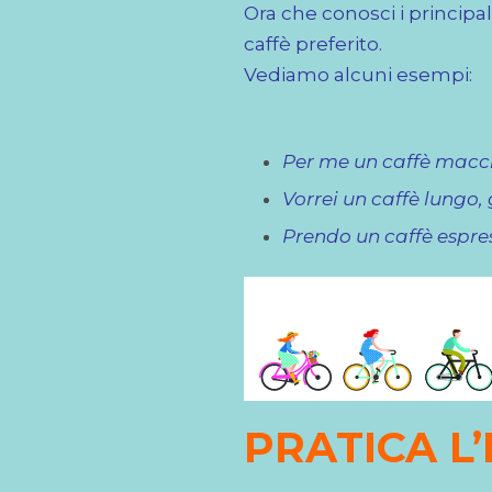
Ora che conosci i principal
caffè preferito.
Vediamo alcuni esempi:
Per me un caffè macch
Vorrei un caffè lungo, 
Prendo un caffè espres
PRATICA L’