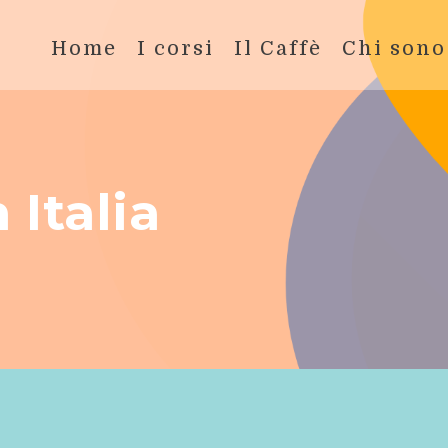
Home
I corsi
Il Caffè
Chi sono
n Italia