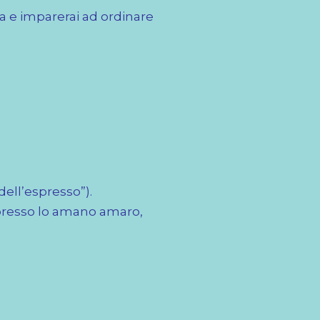
lia e imparerai ad ordinare
dell’espresso”).
espresso lo amano amaro,