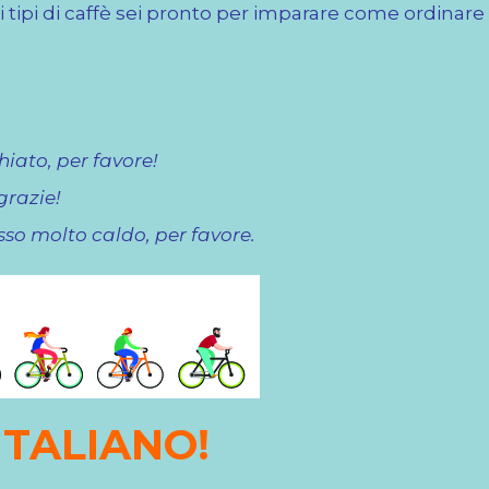
i tipi di caffè sei pronto per imparare come ordinare (
iato, per favore!
grazie!
so molto caldo, per favore.
ITALIANO!