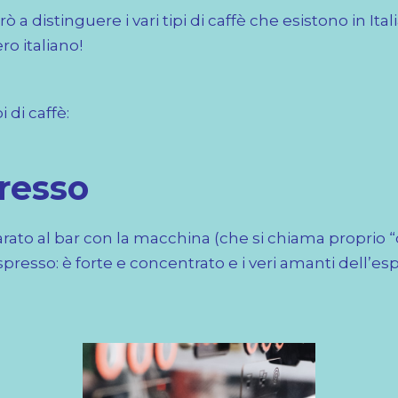
ò a distinguere i vari tipi di caffè che esistono in Ita
ro italiano!
i di caffè:
presso
parato al bar con la macchina (che si chiama proprio “
espresso: è forte e concentrato e i veri amanti dell’