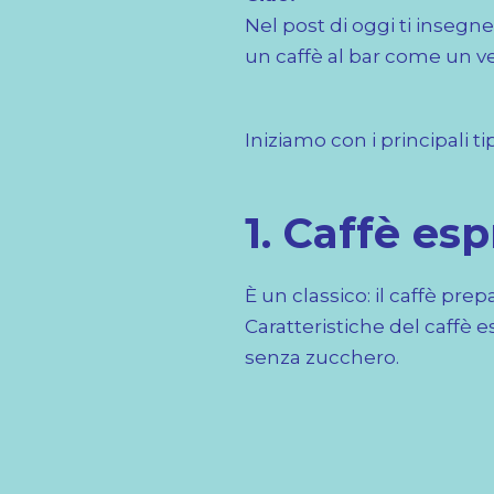
Nel post di oggi ti insegner
un caffè al bar come un ve
Iniziamo con i principali tip
1. Caffè es
È un classico: il caffè pre
Caratteristiche del caffè 
senza zucchero.