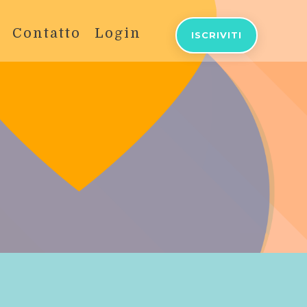
Contatto
Login
ISCRIVITI