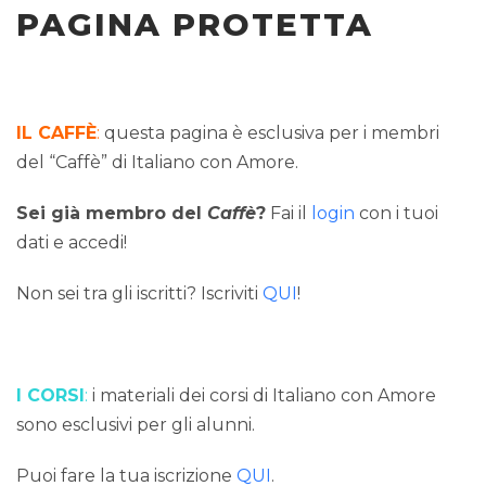
PAGINA PROTETTA
IL CAFFÈ
:
questa pagina è esclusiva per i membri
del “Caffè” di Italiano con Amore.
Sei già membro del
Caffè
?
Fai il
login
con i tuoi
dati e accedi!
Non sei tra gli iscritti? Iscriviti
QUI
!
I CORSI
:
i materiali dei corsi di Italiano con Amore
sono esclusivi per gli alunni.
Puoi fare la tua iscrizione
QUI
.