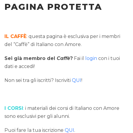
PAGINA PROTETTA
IL CAFFÈ
:
questa pagina è esclusiva per i membri
del “Caffè” di Italiano con Amore.
Sei già membro del
Caffè
?
Fai il
login
con i tuoi
dati e accedi!
Non sei tra gli iscritti? Iscriviti
QUI
!
I CORSI
:
i materiali dei corsi di Italiano con Amore
sono esclusivi per gli alunni.
Puoi fare la tua iscrizione
QUI
.