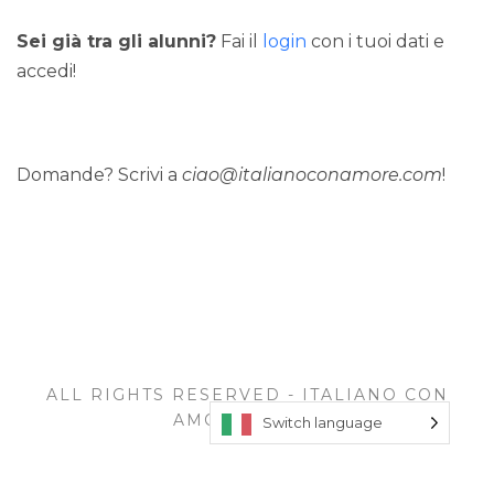
Sei già tra gli alunni?
Fai il
login
con i tuoi dati e
accedi!
Domande? Scrivi a
ciao@italianoconamore.com
!
ALL RIGHTS RESERVED - ITALIANO CON
AMORE © 2026
Switch language