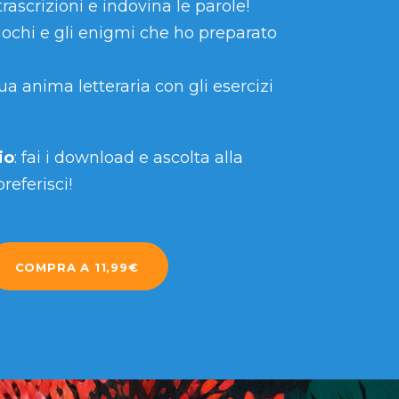
rascrizioni e indovina le parole!
ochi e gli enigmi che ho preparato
ua anima letteraria con gli esercizi
io
: fai i download e ascolta alla
referisci!
COMPRA A 11,99€