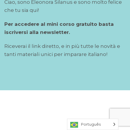
Ciao, sono Eleonora Silanus e sono molto felice
che tu sia qui!
Per accedere al mini corso gratuito basta
iscriversi alla newsletter.
Riceverai il link diretto, e in più tutte le novità e
tanti materiali unici per imparare italiano!
Português