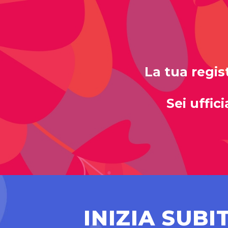
La tua regis
Sei uffic
INIZIA SUBI